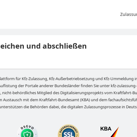
Zulassu
leichen und abschließen
lattform für Kfz-Zulassung, Kfz-Außerbetriebsetzung und Kfz-Ummeldung i
Auflistung der Portale anderer Bundesländer finden Sie unter
kfz-zulassung
, nicht-behördliches Mitglied des Digitalisierungsprojekts vom Kraftfahrt-Bu
em Austausch mit dem Kraftfahrt-Bundesamt (KBA) und dem fachaufsichts
unterstützen die Behörden dabei, die digitalen Zulassungsprozesse in Deut